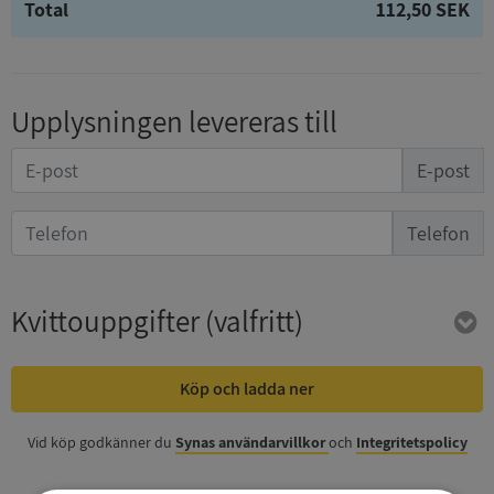
Total
112,50 SEK
Upplysningen levereras till
E-post
Telefon
Kvittouppgifter
(valfritt)
Köp och ladda ner
Vid köp godkänner du
Synas användarvillkor
och
Integritetspolicy