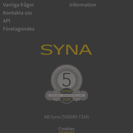
använde
Vanliga frågor
Information
webbplat
eventuel
Kontakta oss
slutanvä
ha sett i
API
besökte
webbplat
Företagsindex
YSC
Session
Denna coo
Google LLC
av YouTub
.youtube.com
spåra vis
inbäddad
AB Syna (556049-7314)
Cookies