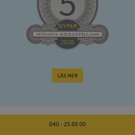
ARRAffinitySameSite
Session
Microsoft
Corporation
.syna.se
LÄS MER
ASP.NET_SessionId
Session
Microsoft
Corporation
upplysningar.syna.se
040 - 25 85 00