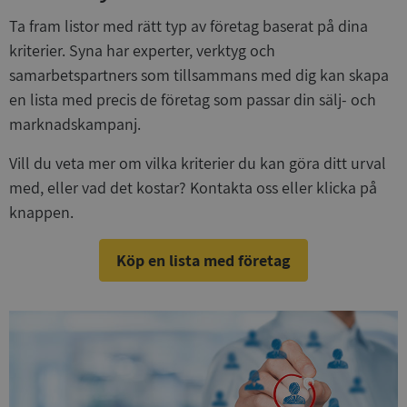
Ta fram listor med rätt typ av företag baserat på dina
kriterier. Syna har experter, verktyg och
samarbetspartners som tillsammans med dig kan skapa
en lista med precis de företag som passar din sälj- och
marknadskampanj.
Vill du veta mer om vilka kriterier du kan göra ditt urval
med, eller vad det kostar? Kontakta oss eller klicka på
knappen.
Köp en lista med företag