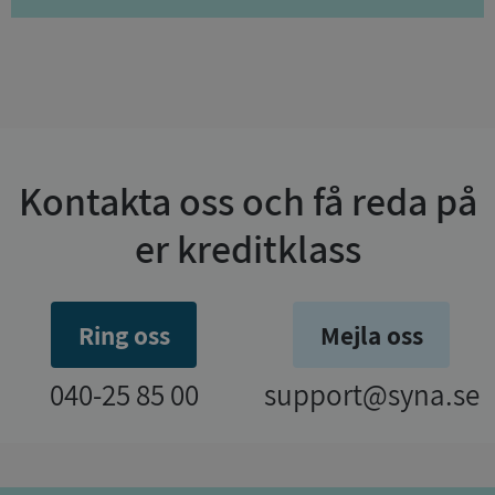
Kontakta oss och få reda på
er kreditklass
Ring oss
Mejla oss
040-25 85 00
support@syna.se