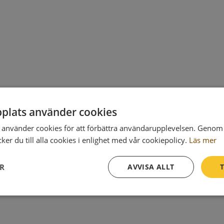
plats använder cookies
använder cookies för att förbättra användarupplevelsen. Genom 
er du till alla cookies i enlighet med vår cookiepolicy.
Läs mer
ER
AVVISA ALLT
T
Prestanda
Inriktning
Funktioner