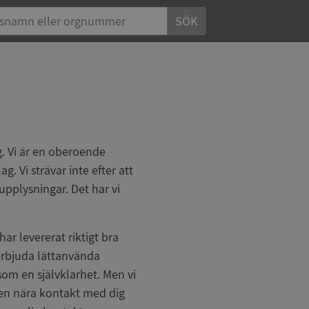
SÖK
g. Vi är en oberoende
. Vi strävar inte efter att
tupplysningar. Det har vi
har levererat riktigt bra
t erbjuda lättanvända
som en självklarhet. Men vi
a en nära kontakt med dig