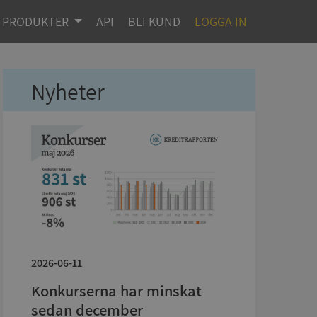
PRODUKTER
API
BLI KUND
LOGGA IN
Nyheter
2026-06-11
Konkurserna har minskat
sedan december