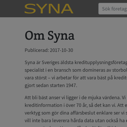
Om Syna
Publicerad: 2017-10-30
Syna är Sveriges äldsta kreditupplysningsföreta
specialist i en bransch som domineras av storbolag
vara störst – vi arbetar för att vara bäst på kredi
gjort sedan starten 1947.
Att bli bäst anser vi ligger i de mjuka värdena. Vi 
kreditinformation i över 70 år, så det kan vi. At
verktyg som gör dina affärsbeslut enklare ser vi 
vill inte bara leverera hårda data utan också h