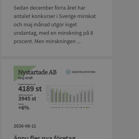
Sedan december förra året har
antalet konkurser i Sverige minskat
och maj månad utgör inget
undantag, med en minskning på 8
procent. Men minskningen ...
2026-06-11
Ännu fler nya företag