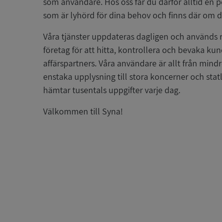
som användare. Hos oss får du därför alltid en 
som är lyhörd för dina behov och finns där om d
Våra tjänster uppdateras dagligen och används 
företag för att hitta, kontrollera och bevaka ku
affärspartners. Våra användare är allt från mind
enstaka upplysning till stora koncerner och sta
hämtar tusentals uppgifter varje dag.
Välkommen till Syna!