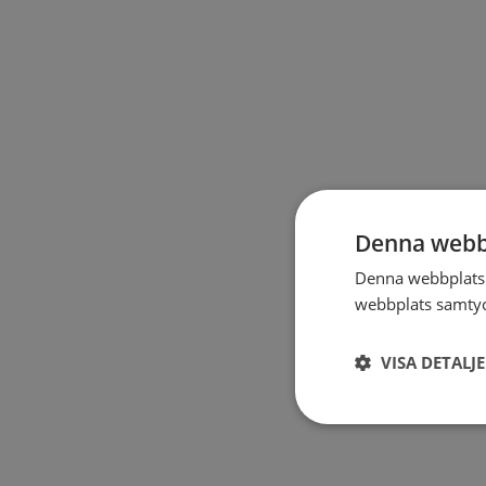
Denna webb
Denna webbplats 
webbplats samtyck
VISA DETALJ
Strikt
nödvändigt