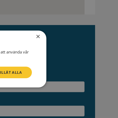
×
att använda vår
ILLÅT ALLA
Oklassificerade