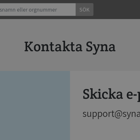
SÖK
Kontakta Syna
Skicka e-
support@syna