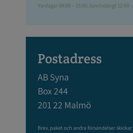
Vardagar 09:00 – 15:00, lunchstängt 12:00 -
Postadress
AB Syna
Box 244
201 22 Malmö
Brev, paket och andra försändelser skickar d