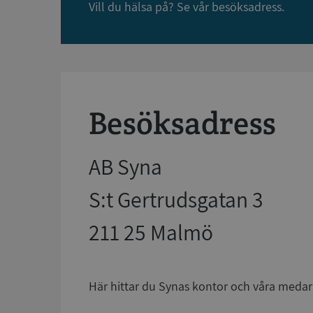
Vill du hälsa på? Se vår besöksadress.
Besöksadress
AB Syna
S:t Gertrudsgatan 3
211 25 Malmö
Här hittar du Synas kontor och våra medar