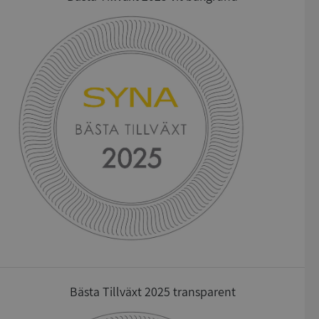
Bästa Tillväxt 2025 transparent