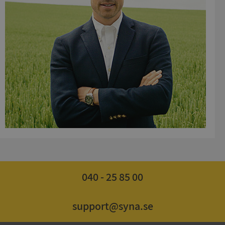
040 - 25 85 00
support@syna.se