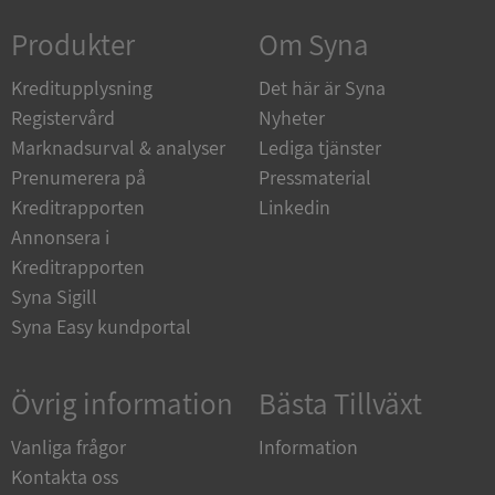
Produkter
Om Syna
Kreditupplysning
Det här är Syna
Registervård
Nyheter
Marknadsurval & analyser
Lediga tjänster
Prenumerera på
Pressmaterial
Kreditrapporten
Linkedin
Annonsera i
Kreditrapporten
Syna Sigill
Syna Easy kundportal
Övrig information
Bästa Tillväxt
Vanliga frågor
Information
Kontakta oss