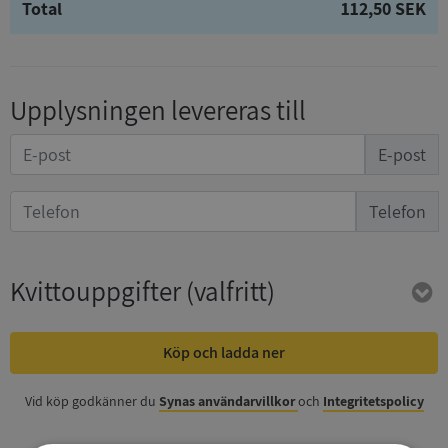
Total
112,50 SEK
Upplysningen levereras till
E-post
Telefon
Kvittouppgifter
(valfritt)
Köp och ladda ner
Vid köp godkänner du
Synas användarvillkor
och
Integritetspolicy