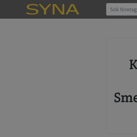
Köp kreditupplysning
Sme