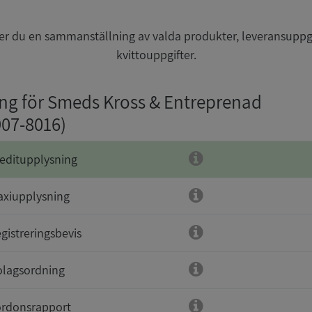
r du en sammanställning av valda produkter, leveransuppg
kvittouppgifter.
ing för Smeds Kross & Entreprenad
907-8016)
editupplysning
xiupplysning
gistreringsbevis
lagsordning
rdonsrapport