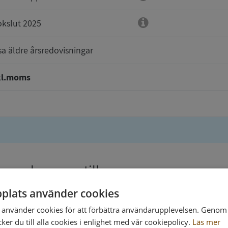
kslut 2025
sa äldre årsredovisningar
kl.moms
gen levereras till
plats använder cookies
använder cookies för att förbättra användarupplevelsen. Genom 
er du till alla cookies i enlighet med vår cookiepolicy.
Läs mer