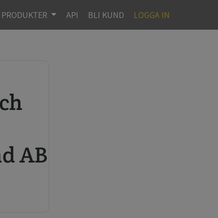
PRODUKTER
API
BLI KUND
LOGGA IN
r
ad AB