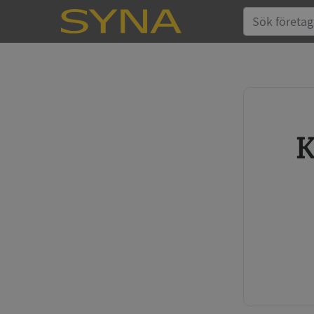
Köp kreditupplysning