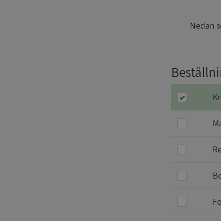
Nedan se
Beställni
Kr
Ma
Re
Bo
Fo