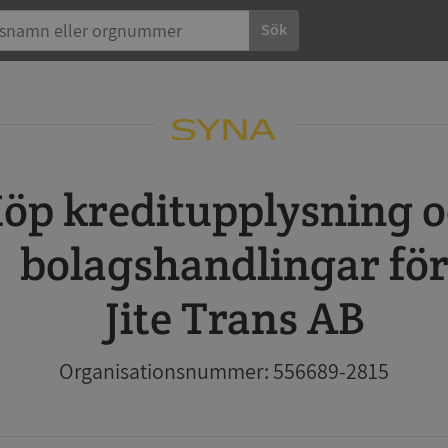
Sök
 och
bolagshandlingar fö
Jite Trans AB
Organisationsnummer: 556689-2815