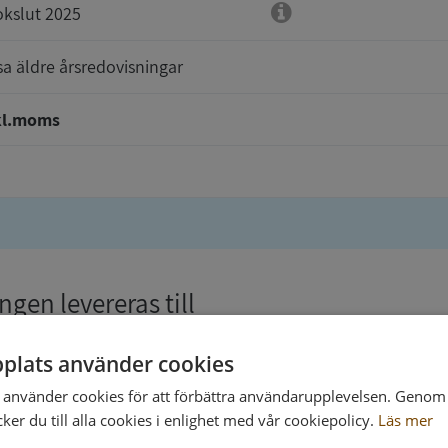
kslut 2025
sa äldre årsredovisningar
kl.moms
gen levereras till
plats använder cookies
använder cookies för att förbättra användarupplevelsen. Genom 
er du till alla cookies i enlighet med vår cookiepolicy.
Läs mer