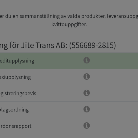
r du en sammanställning av valda produkter, leveransuppg
kvittouppgifter.
ng för Jite Trans AB
: (556689-2815)
editupplysning
xiupplysning
gistreringsbevis
lagsordning
rdonsrapport