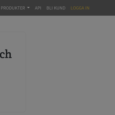
PRODUKTER
API
BLI KUND
LOGGA IN
r