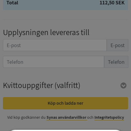
Total
112,50 SEK
Upplysningen levereras till
E-post
Telefon
Kvittouppgifter
(valfritt)
Köp och ladda ner
Vid köp godkänner du
Synas användarvillkor
och
Integritetspolicy