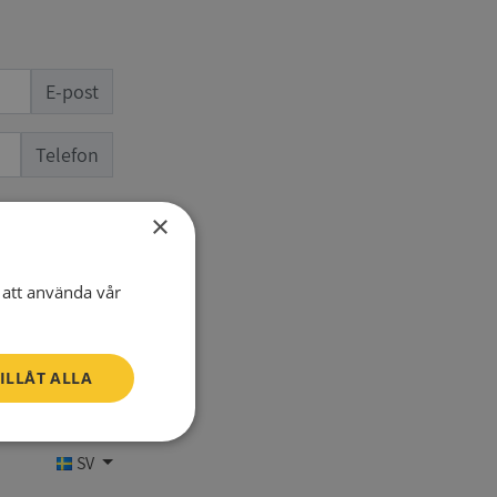
E-post
Telefon
×
att använda vår
ILLÅT ALLA
Oklassificerade
SV