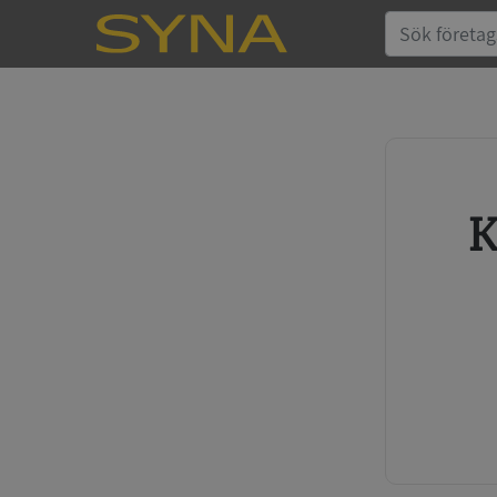
Köp kreditupplysning