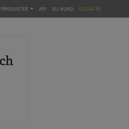
PRODUKTER
API
BLI KUND
LOGGA IN
r