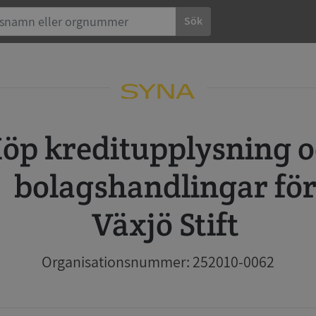
Sök
 och
bolagshandlingar fö
Växjö Stift
Organisationsnummer: 252010-0062