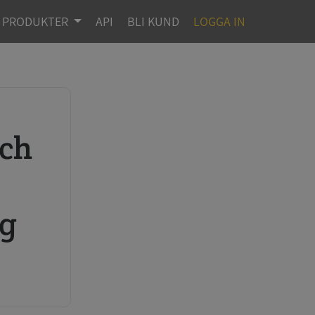
PRODUKTER
API
BLI KUND
LOGGA IN
r
ng