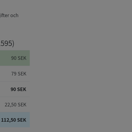
ifter och
2595)
90 SEK
79 SEK
90 SEK
22,50 SEK
112,50 SEK