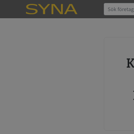
Köp kreditupplysning