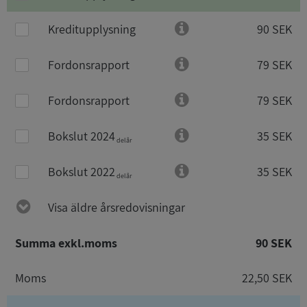
Kreditupplysning
90 SEK
Fordonsrapport
79 SEK
Fordonsrapport
79 SEK
Bokslut 2024
35 SEK
delår
Bokslut 2022
35 SEK
delår
Visa äldre årsredovisningar
Summa exkl.moms
90 SEK
Moms
22,50 SEK