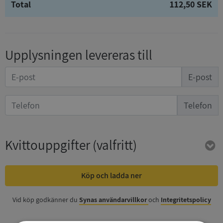
Total
112,50 SEK
Upplysningen levereras till
E-post
Telefon
Kvittouppgifter
(valfritt)
Köp och ladda ner
Vid köp godkänner du
Synas användarvillkor
och
Integritetspolicy