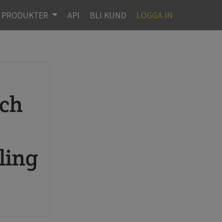
PRODUKTER
API
BLI KUND
LOGGA IN
r
ling