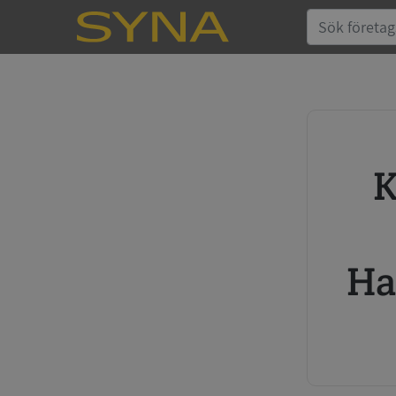
Köp kreditupplysning
Ha