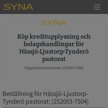
Köp kreditupplysning och
bolagshandlingar för
Hässjö-Ljustorp-Tynderö
pastorat
Organisationsnummer: 252003-7504
Beställning för Hässjö-Ljustorp-
Tynderö pastorat
: (252003-7504)