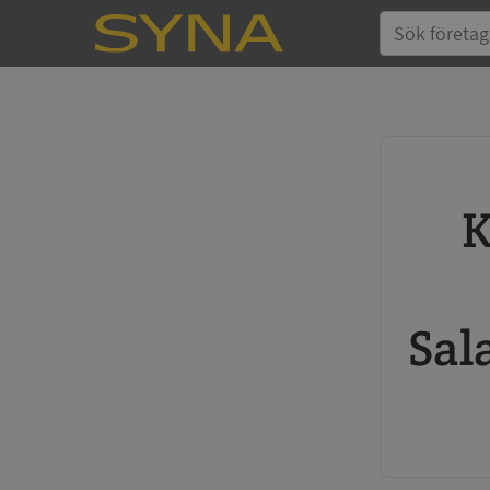
Köp kreditupplysning
Sal