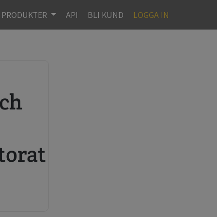
PRODUKTER
API
BLI KUND
LOGGA IN
r
torat