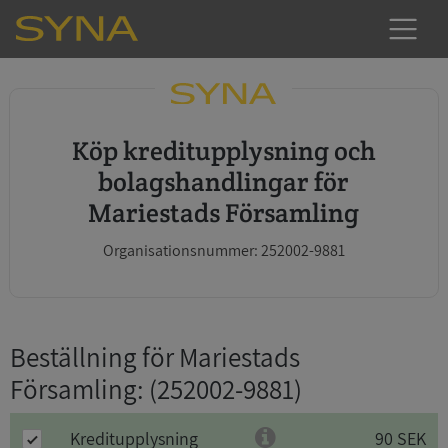
Köp kreditupplysning och
bolagshandlingar för
Mariestads Församling
Organisationsnummer: 252002-9881
Beställning för Mariestads
Församling
: (252002-9881)
Kreditupplysning
90 SEK