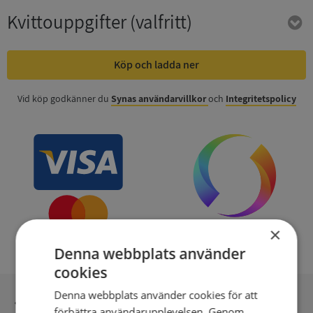
Kvittouppgifter
(valfritt)
Köp och ladda ner
Vid köp godkänner du
Synas användarvillkor
och
Integritetspolicy
×
Denna webbplats använder
cookies
Denna webbplats använder cookies för att
Inga kopior till omfrågad
förbättra användarupplevelsen. Genom