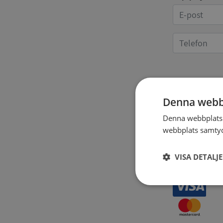
Kvittoup
Denna webb
Denna webbplats 
webbplats samtyck
VISA DETALJ
Strikt
nödvändigt