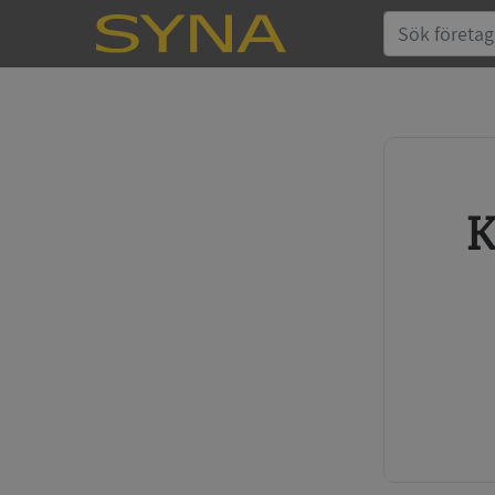
Köp kreditupplysning