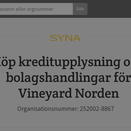
Sök
 och
bolagshandlingar fö
Vineyard Norden
Organisationsnummer: 252002-8867