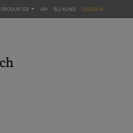
PRODUKTER
API
BLI KUND
LOGGA IN
r