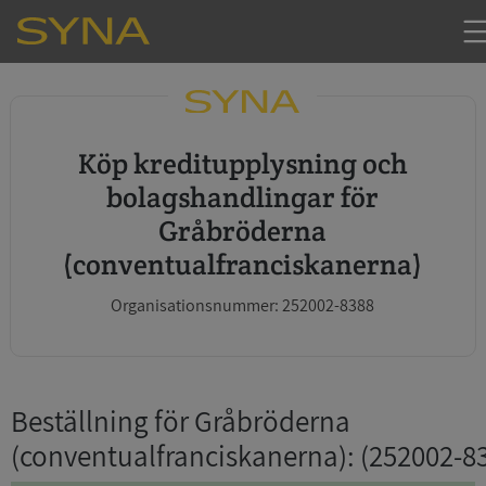
Köp kreditupplysning och
bolagshandlingar för
Gråbröderna
(conventualfranciskanerna)
Organisationsnummer: 252002-8388
Beställning för Gråbröderna
(conventualfranciskanerna)
: (252002-8