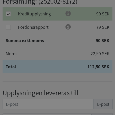
Församling
: (252002-8172)
Kreditupplysning
90 SEK
Fordonsrapport
79 SEK
Summa exkl.moms
90 SEK
Moms
22,50 SEK
Total
112,50 SEK
Upplysningen levereras till
E-post