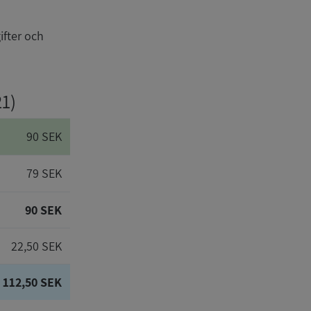
ifter och
21)
90 SEK
79 SEK
90 SEK
22,50 SEK
112,50 SEK