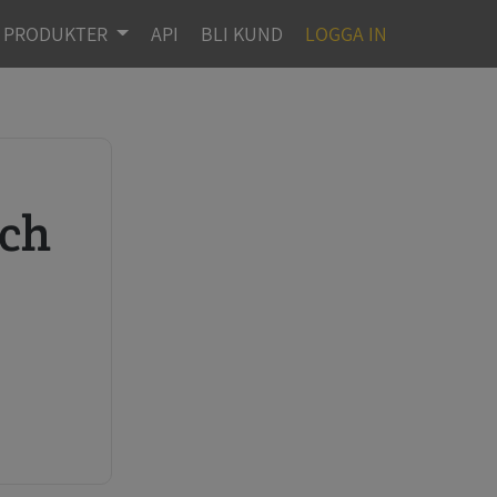
PRODUKTER
API
BLI KUND
LOGGA IN
r