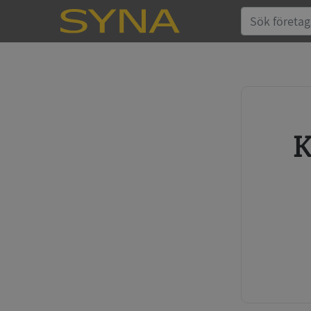
Köp kreditupplysning