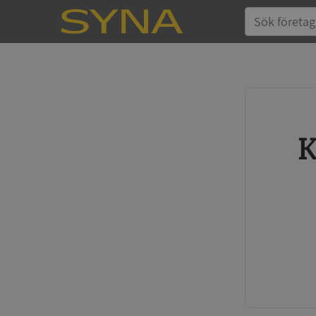
Köp kreditupplysning