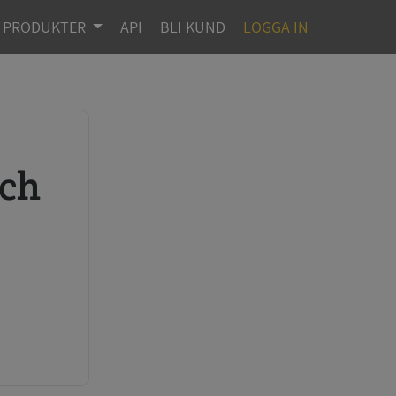
PRODUKTER
API
BLI KUND
LOGGA IN
r