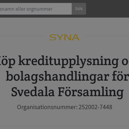
Sök
 och
bolagshandlingar fö
Svedala Församling
Organisationsnummer: 252002-7448