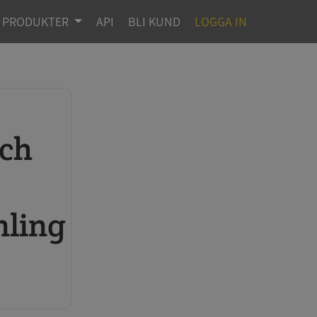
PRODUKTER
API
BLI KUND
LOGGA IN
r
mling