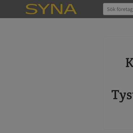
Köp kreditupplysning
Tys