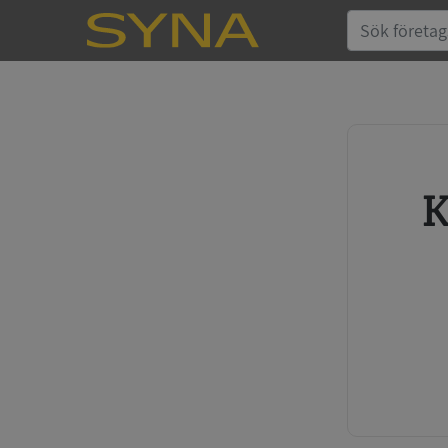
Köp kreditupplysning