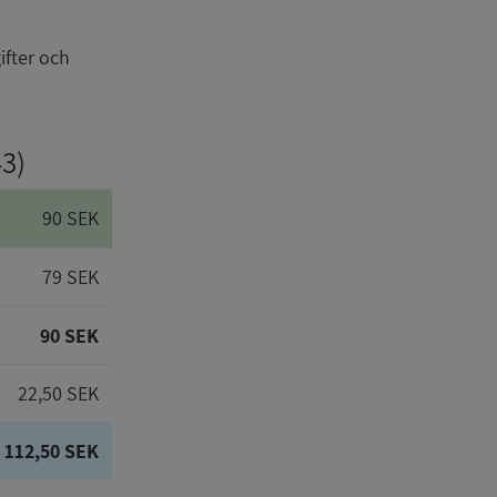
ifter och
43)
90 SEK
79 SEK
90 SEK
22,50 SEK
112,50 SEK