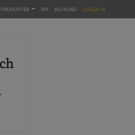
PRODUKTER
API
BLI KUND
LOGGA IN
r
g