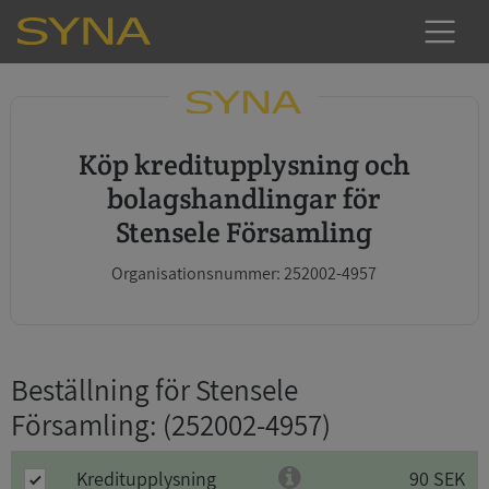
Köp kreditupplysning och
bolagshandlingar för
Stensele Församling
Organisationsnummer: 252002-4957
Beställning för Stensele
Församling
: (252002-4957)
Kreditupplysning
90 SEK