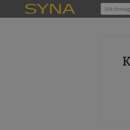
Köp kreditupplysning