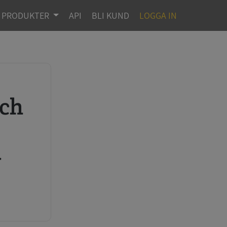
PRODUKTER
API
BLI KUND
LOGGA IN
r
g