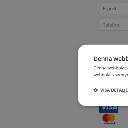
Kvittoup
Denna webb
Denna webbplats 
webbplats samtyck
VISA DETALJ
Strikt
nödvändigt