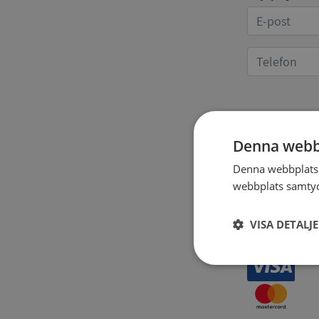
Kvittoup
Denna webb
Denna webbplats 
webbplats samtyck
VISA DETALJ
Strikt
nödvändigt