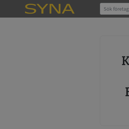
Köp kreditupplysning