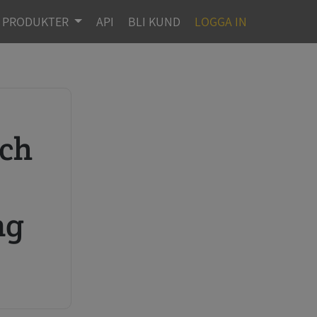
PRODUKTER
API
BLI KUND
LOGGA IN
r
ng