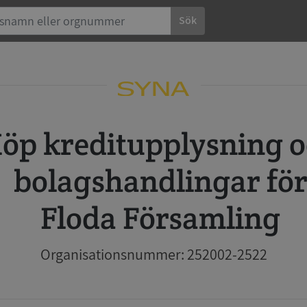
Sök
 och
bolagshandlingar fö
Floda Församling
Organisationsnummer: 252002-2522