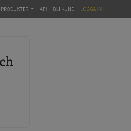
PRODUKTER
API
BLI KUND
LOGGA IN
r