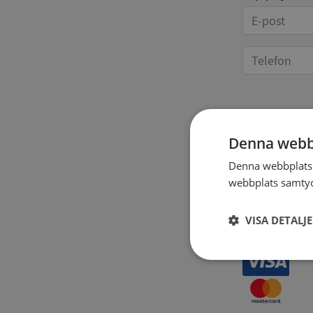
Kvittoup
Denna webb
Denna webbplats 
webbplats samtyck
VISA DETALJ
Strikt
nödvändigt