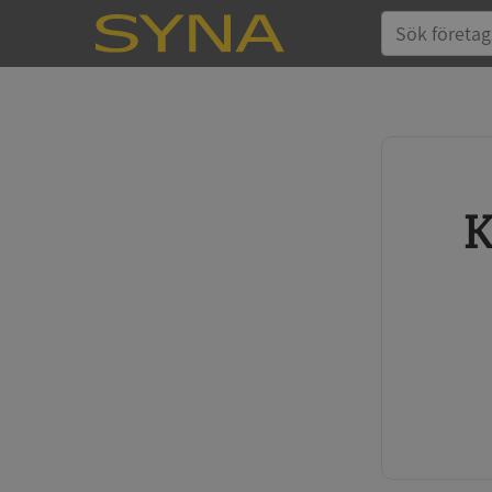
Köp kreditupplysning