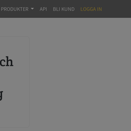
PRODUKTER
API
BLI KUND
LOGGA IN
r
g