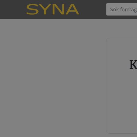
Köp kreditupplysning