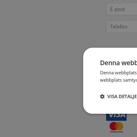
Kvittoup
Denna webb
Denna webbplats 
webbplats samtyck
VISA DETALJ
Strikt
nödvändigt