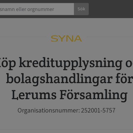
Sök
 och
bolagshandlingar fö
Lerums Församling
Organisationsnummer: 252001-5757