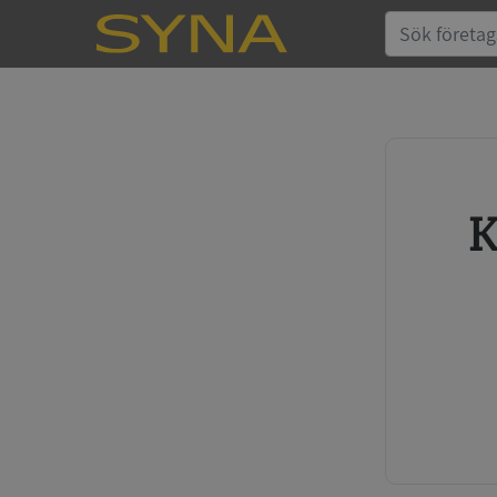
Köp kreditupplysning