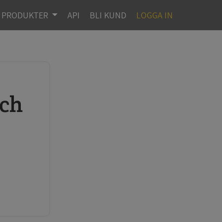
PRODUKTER
API
BLI KUND
LOGGA IN
r