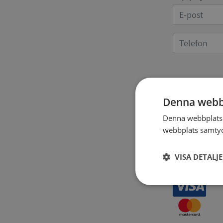
Kvittoup
Denna webb
Denna webbplats 
webbplats samtyck
VISA DETALJ
Strikt
nödvändigt