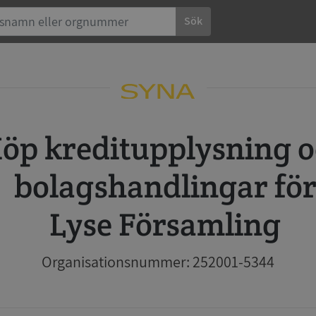
Sök
 och
bolagshandlingar fö
Lyse Församling
Organisationsnummer: 252001-5344