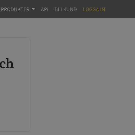
PRODUKTER
API
BLI KUND
LOGGA IN
r