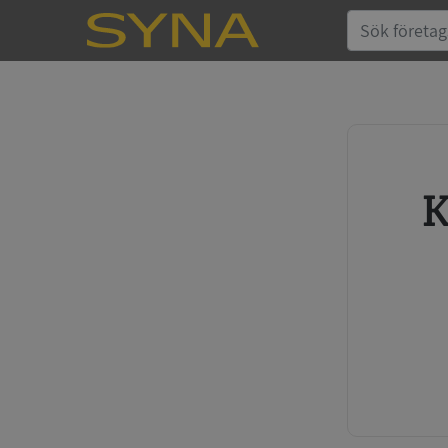
Köp kreditupplysning