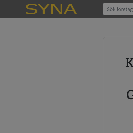
Köp kreditupplysning
G