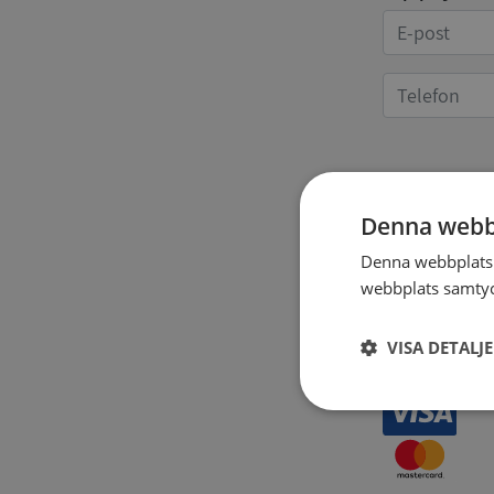
Kvittoup
Denna webb
Denna webbplats 
webbplats samtyck
VISA DETALJ
Strikt
nödvändigt