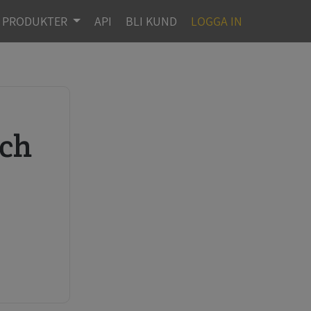
PRODUKTER
API
BLI KUND
LOGGA IN
r