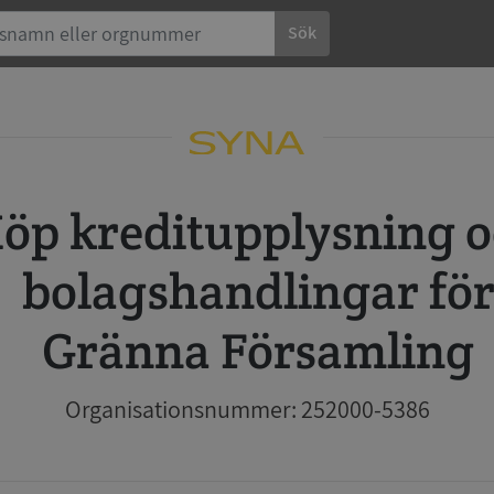
Sök
 och
bolagshandlingar fö
Gränna Församling
Organisationsnummer: 252000-5386