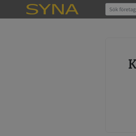
Köp kreditupplysning