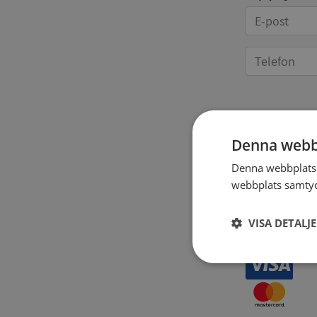
Kvittoup
Denna webb
Denna webbplats 
webbplats samtyck
VISA DETALJ
Strikt
nödvändigt