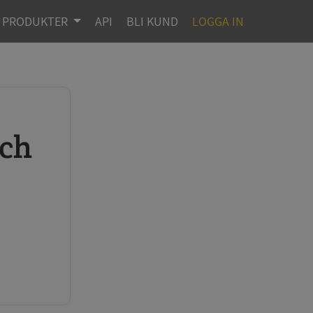
PRODUKTER
API
BLI KUND
LOGGA IN
r