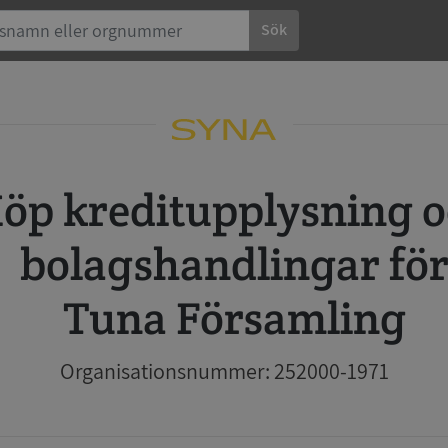
Sök
 och
bolagshandlingar fö
Tuna Församling
Organisationsnummer: 252000-1971