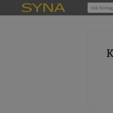
Köp kreditupplysning