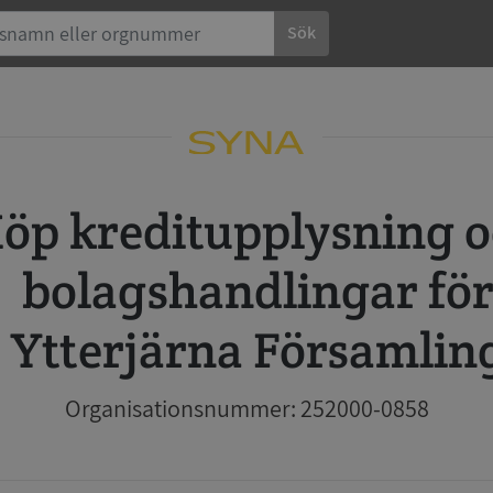
Sök
 och
bolagshandlingar fö
Ytterjärna Församlin
Organisationsnummer: 252000-0858