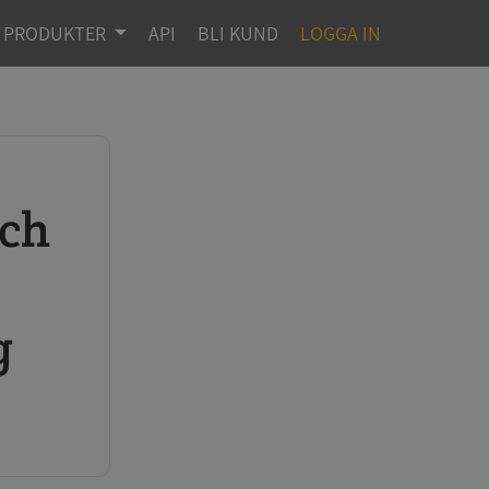
PRODUKTER
API
BLI KUND
LOGGA IN
r
g