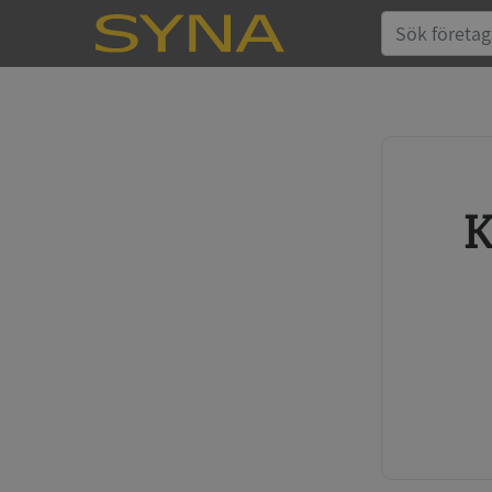
Köp kreditupplysning