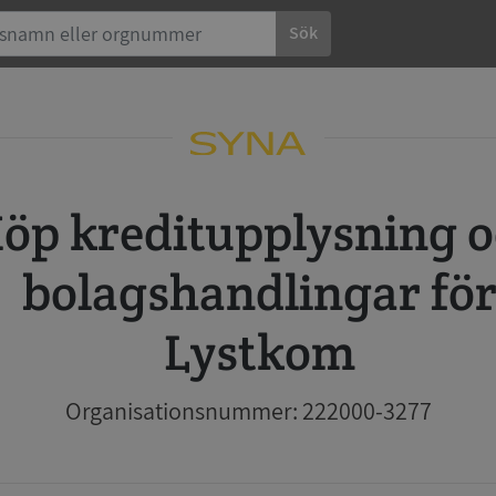
Sök
 och
bolagshandlingar fö
Lystkom
Organisationsnummer: 222000-3277