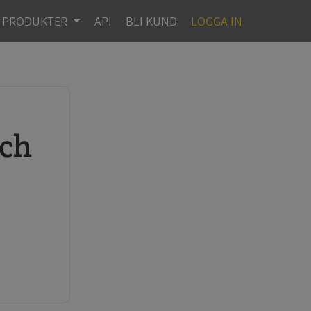
PRODUKTER
API
BLI KUND
LOGGA IN
r