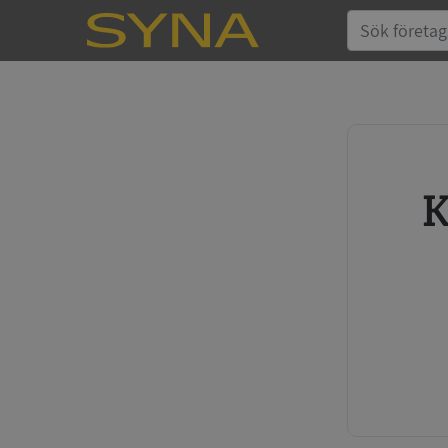
Köp kreditupplysning