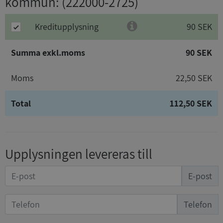
kommun
: (222000-2725)
Kreditupplysning
90 SEK
Summa exkl.moms
90 SEK
Moms
22,50 SEK
Total
112,50 SEK
Upplysningen levereras till
E-post
Telefon