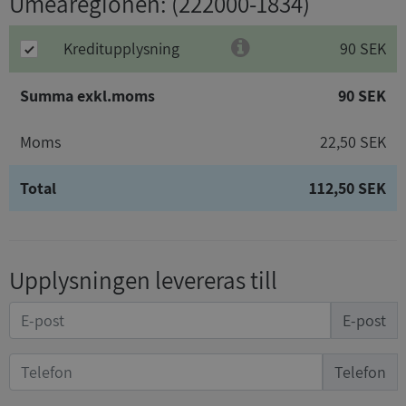
Umeåregionen
: (222000-1834)
Kreditupplysning
90 SEK
Summa exkl.moms
90 SEK
Moms
22,50 SEK
Total
112,50 SEK
Upplysningen levereras till
E-post
Telefon