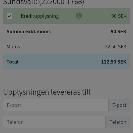
Sundsvall
: (222000-1768)
Kreditupplysning
90 SEK
Summa exkl.moms
90 SEK
Moms
22,50 SEK
Total
112,50 SEK
Upplysningen levereras till
E-post
Telefon