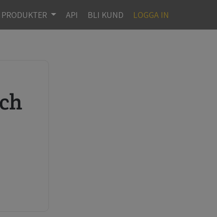
PRODUKTER
API
BLI KUND
LOGGA IN
r