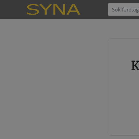
Köp kreditupplysning