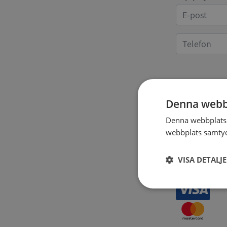
Kvittoup
Denna webb
Denna webbplats 
webbplats samtyck
VISA DETALJ
Strikt
nödvändigt