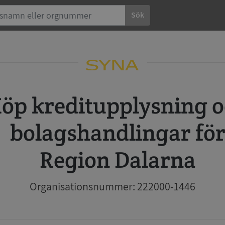
Sök
 och
bolagshandlingar fö
Region Dalarna
Organisationsnummer: 222000-1446