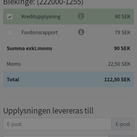
Blekinge
: (222000-1255)
Kreditupplysning
90 SEK
Fordonsrapport
79 SEK
Summa exkl.moms
90 SEK
Moms
22,50 SEK
Total
112,50 SEK
Upplysningen levereras till
E-post