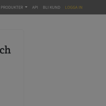
PRODUKTER
API
BLI KUND
LOGGA IN
r