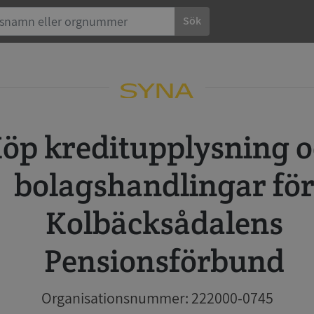
Sök
 och
bolagshandlingar fö
Kolbäcksådalens
Pensionsförbund
Organisationsnummer: 222000-0745