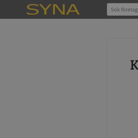
Köp kreditupplysning