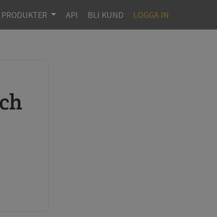
PRODUKTER
API
BLI KUND
LOGGA IN
r