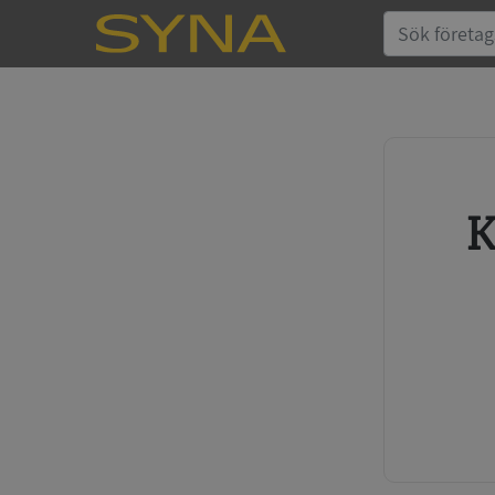
Köp kreditupplysning