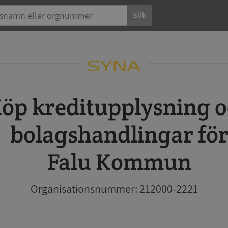
Sök
 och
bolagshandlingar fö
Falu Kommun
Organisationsnummer: 212000-2221