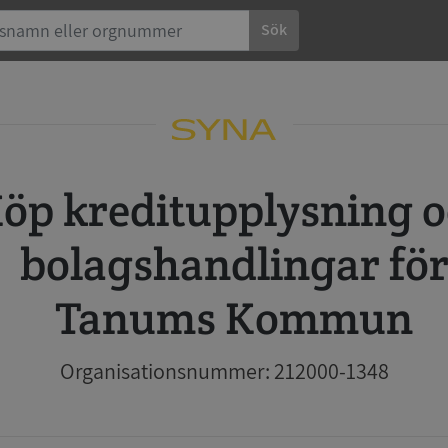
Sök
 och
bolagshandlingar fö
Tanums Kommun
Organisationsnummer: 212000-1348