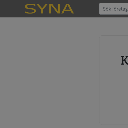
Köp kreditupplysning