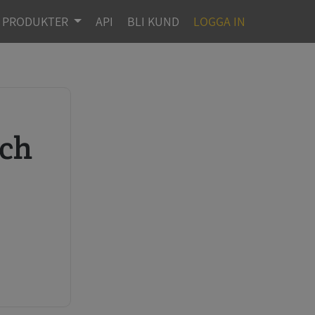
PRODUKTER
API
BLI KUND
LOGGA IN
r