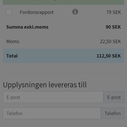
Fordonsrapport
79 SEK
Summa exkl.moms
90 SEK
Moms
22,50 SEK
Total
112,50 SEK
Upplysningen levereras till
E-post
Telefon