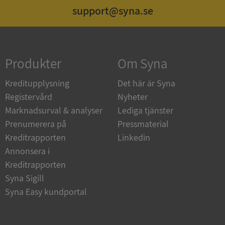
support@syna.se
Funktioner
Oklassificerade
Produkter
Om Syna
Kreditupplysning
Det här är Syna
Strikt nödvändigt
Prestanda
Inriktning
Registervård
Nyheter
Funktioner
Oklassificerade
Marknadsurval & analyser
Lediga tjänster
Strikt nödvändiga kakor tillåter kärnwebbplatsfunktioner
Prenumerera på
Pressmaterial
som användarinloggning och kontohantering.
Kreditrapporten
Linkedin
Webbplatsen kan inte användas ordentligt utan strikt
nödvändiga cookies.
Annonsera i
Leverantör
/
Kreditrapporten
Namn
Utgån
Domän
Syna Sigill
Syna Easy kundportal
__RequestVerificationToken
Session
Microsoft
Corporation
de.syna.se