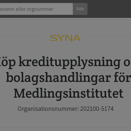
Sök
 och
bolagshandlingar fö
Medlingsinstitutet
Organisationsnummer: 202100-5174