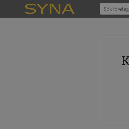
Köp kreditupplysning