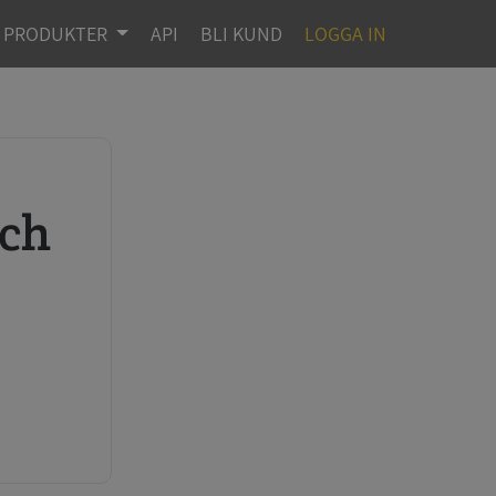
PRODUKTER
API
BLI KUND
LOGGA IN
r