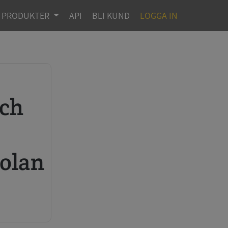
PRODUKTER
API
BLI KUND
LOGGA IN
r
olan