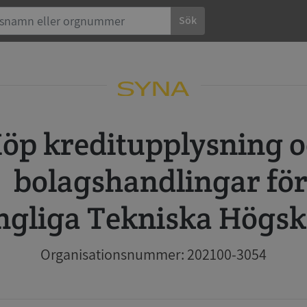
Sök
 och
bolagshandlingar fö
ngliga Tekniska Högsk
Organisationsnummer: 202100-3054