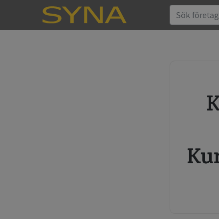
Köp kreditupplysning
Ku