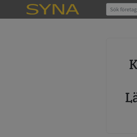
Köp kreditupplysning
L