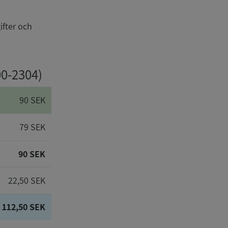
ifter och
00-2304)
90 SEK
79 SEK
90 SEK
22,50 SEK
112,50 SEK