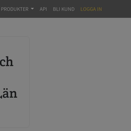
PRODUKTER
API
BLI KUND
LOGGA IN
r
Län