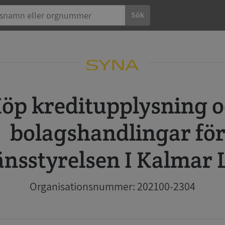
Sök
 och
bolagshandlingar fö
änsstyrelsen I Kalmar 
Organisationsnummer: 202100-2304