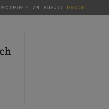
PRODUKTER
API
BLI KUND
LOGGA IN
r