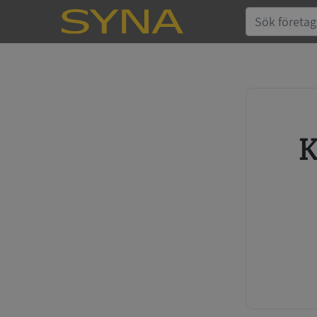
Köp kreditupplysning