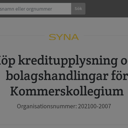
Sök
 och
bolagshandlingar fö
Kommerskollegium
Organisationsnummer: 202100-2007