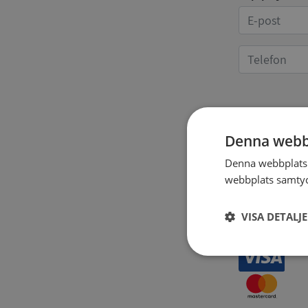
Kvittoup
Denna webb
Denna webbplats 
webbplats samtyck
VISA DETALJ
Strikt
nödvändigt